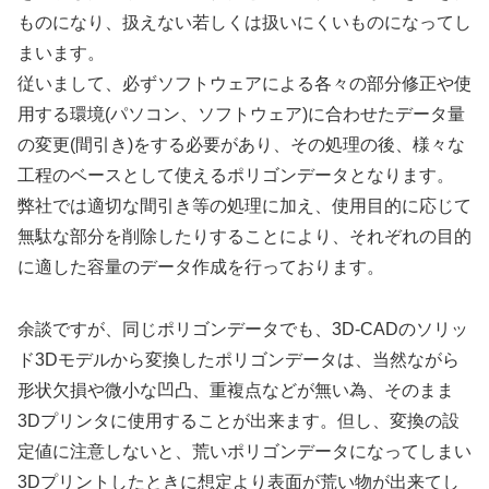
ものになり、扱えない若しくは扱いにくいものになってし
まいます。
従いまして、必ずソフトウェアによる各々の部分修正や使
用する環境(パソコン、ソフトウェア)に合わせたデータ量
の変更(間引き)をする必要があり、その処理の後、様々な
工程のベースとして使えるポリゴンデータとなります。
弊社では適切な間引き等の処理に加え、使用目的に応じて
無駄な部分を削除したりすることにより、それぞれの目的
に適した容量のデータ作成を行っております。
余談ですが、同じポリゴンデータでも、3D-CADのソリッ
ド3Dモデルから変換したポリゴンデータは、当然ながら
形状欠損や微小な凹凸、重複点などが無い為、そのまま
3Dプリンタに使用することが出来ます。但し、変換の設
定値に注意しないと、荒いポリゴンデータになってしまい
3Dプリントしたときに想定より表面が荒い物が出来てし