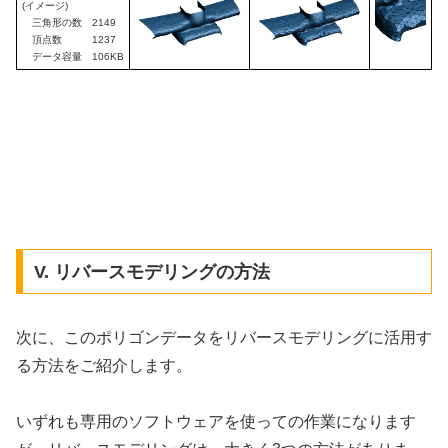
(イメージ)
三角形の数 2149
頂点数 1237
データ容量 106KB
V. リバースモデリングの方法
次に、このポリゴンデータをリバースモデリングに活用す
る方法をご紹介します。
いずれも専用のソフトウェアを使っての作業になります