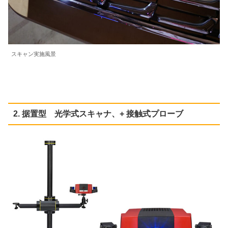
スキャン実施風景
2. 据置型 光学式スキャナ、+ 接触式プローブ