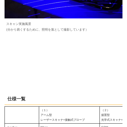
スキャン実施風景
(分かり易くするために、照明を落として撮影しています）
仕様一覧
（１）
（２）
アーム型
据置型
レーザースキャナ+接触式プローブ
光学式スキャナ+接