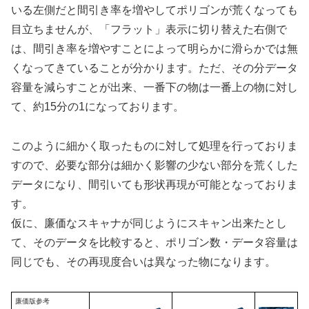
いる左側だと間引き率を増やしてポリゴンが荒くなっても
目立ちませんが、「フラット」表示に切り替えた右側で
は、間引き率を増やすことによって明らかに滑らかでは無
くなってきていることが分かります。ただ、その分データ
容量を減らすことが出来、一番下の物は一番上の物に対し
て、約15分の1になっております。
このように細かく取ったものに対して処理を行っておりま
すので、必要な部分は細かく影響の少ない部分を荒くした
データになり、間引いても形状再現が可能となっておりま
す。
仮に、廉価なスキャナが同じようにスキャン出来たとし
て、そのデータを比較すると、ポリゴン数・データ容量は
同じでも、その再現度合いは異なった物になります。
廉価版参考