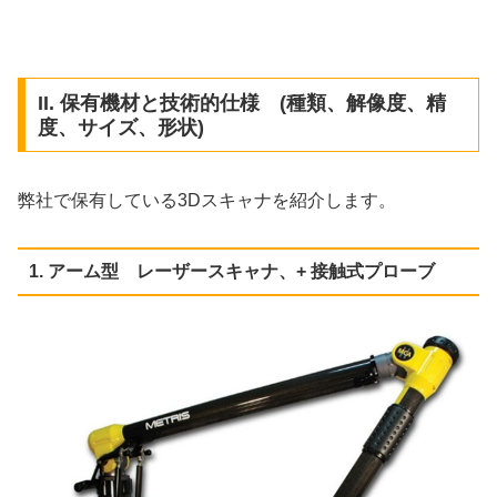
II. 保有機材と技術的仕様 (種類、解像度、精
度、サイズ、形状)
弊社で保有している3Dスキャナを紹介します。
1. アーム型 レーザースキャナ、+ 接触式プローブ