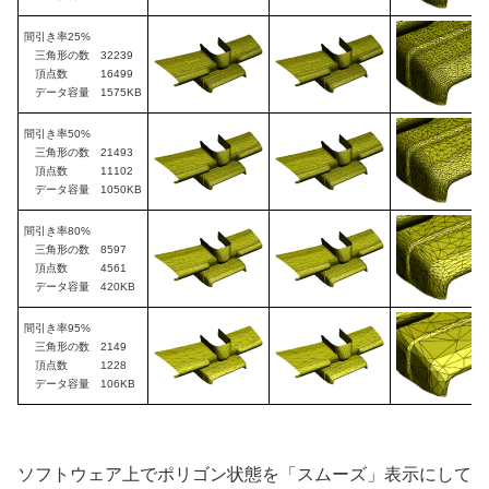
間引き率25%
三角形の数 32239
頂点数 16499
データ容量 1575KB
間引き率50%
三角形の数 21493
頂点数 11102
データ容量 1050KB
間引き率80%
三角形の数 8597
頂点数 4561
データ容量 420KB
間引き率95%
三角形の数 2149
頂点数 1228
データ容量 106KB
ソフトウェア上でポリゴン状態を「スムーズ」表示にして