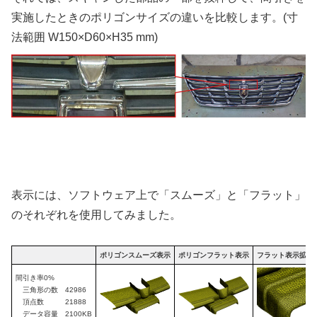
実施したときのポリゴンサイズの違いを比較します。(寸
法範囲 W150×D60×H35 mm)
表示には、ソフトウェア上で「スムーズ」と「フラット」
のそれぞれを使用してみました。
ポリゴンスムーズ表示
ポリゴンフラット表示
フラット表示拡大
間引き率0%
三角形の数 42986
頂点数 21888
データ容量 2100KB