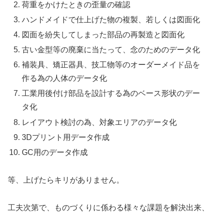
荷重をかけたときの歪量の確認
ハンドメイドで仕上げた物の複製、若しくは図面化
図面を紛失してしまった部品の再製造と図面化
古い金型等の廃棄に当たって、念のためのデータ化
補装具、矯正器具、技工物等のオーダーメイド品を
作る為の人体のデータ化
工業用後付け部品を設計する為のベース形状のデー
タ化
レイアウト検討の為、対象エリアのデータ化
3Dプリント用データ作成
GC用のデータ作成
等、上げたらキリがありません。
工夫次第で、ものづくりに係わる様々な課題を解決出来、