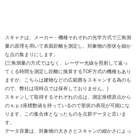
スキャナは、メーカー・機種それぞれの光学方式で三角測
量の原理を用いて表面距離を測定し、対象物の形状を細か
な点の集まりにします。
(三角測量の方式ではなく、レーザー光線を照射して返っ
てくる時間を測定し距離に換算するTOF方式の機種もあり
ますが、こちらは建物などの広範囲をスキャンする為のも
ので、弊社は現時点では保有しておりません。)
スキャンして取得するそれぞれの点は、測定座標原点から
の x, y, z座標数値を持っているので形状の表現が可能にな
ります。この集合体となったものを点群データと言いま
す。
データ容量は、対象物の大きさとスキャンの細かさによっ