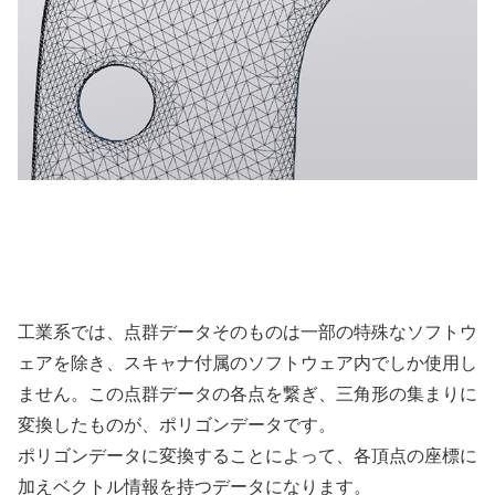
工業系では、点群データそのものは一部の特殊なソフトウ
ェアを除き、スキャナ付属のソフトウェア内でしか使用し
ません。この点群データの各点を繋ぎ、三角形の集まりに
変換したものが、ポリゴンデータです。
ポリゴンデータに変換することによって、各頂点の座標に
加えベクトル情報を持つデータになります。