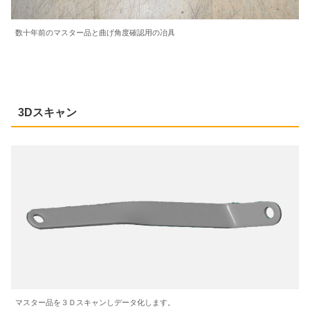
数十年前のマスター品と曲げ角度確認用の冶具
3Dスキャン
マスター品を３Ｄスキャンしデータ化します。