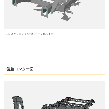
３Ｄスキャニングを行いデータ化します。
偏差コンター図