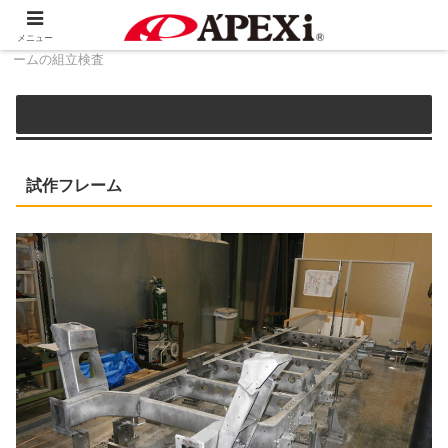
ホーム
3D技術サービス
3Dデータ活用例：試作フレ
メニュー
ームの組立検査
試作フレームの組立検査
試作フレーム