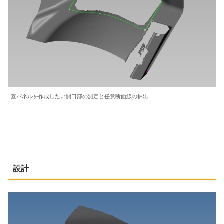
蓋パネルを作成したい開口部の測定と任意断面線の抽出
設計