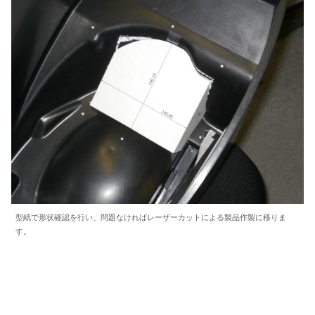
型紙で形状確認を行い、問題なければレーザーカットによる製品作製に移りま
す。