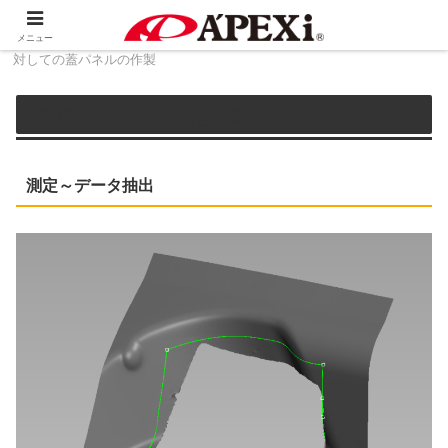
ホーム
3D技術サービス
3Dデータ活用例：開口部に
メニュー
対しての蓋パネルの作製
開口部に対しての蓋パネルの作製
測定～データ抽出